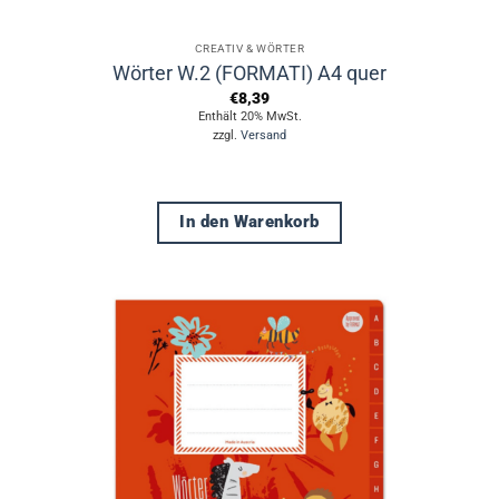
CREATIV & WÖRTER
Wörter W.2 (FORMATI) A4 quer
€
8,39
Enthält 20% MwSt.
zzgl.
Versand
In den Warenkorb