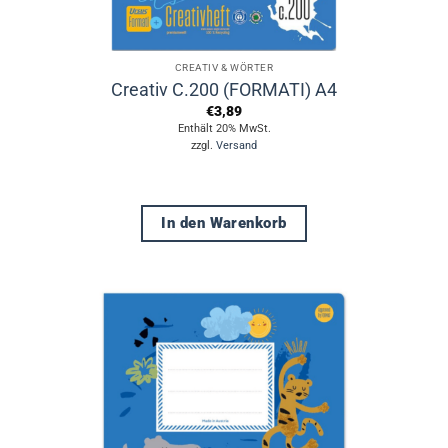
CREATIV & WÖRTER
Creativ C.200 (FORMATI) A4
€
3,89
Enthält 20% MwSt.
zzgl.
Versand
In den Warenkorb