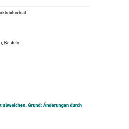
uktsicherheit
n, Basteln …
ft abweichen.
Grund: Änderungen durch