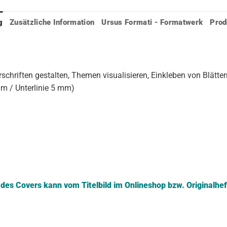
g
Zusätzliche Information
Ursus Formati - Formatwerk
Prod
rschriften gestalten, Themen visualisieren, Einkleben von Blätter
mm / Unterlinie 5 mm)
es Covers kann vom Titelbild im Onlineshop bzw. Originalhe