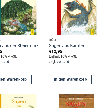
R
BÜCHER
 aus der Steiermark
Sagen aus Kärnten
5
€
12,95
t 10% MwSt.
Enthält 10% MwSt.
ersand
zzgl.
Versand
 den Warenkorb
In den Warenkorb