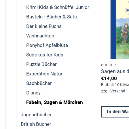
Krimi Kids & Schnüffel Junior
Basteln - Bücher & Sets
Der kleine Fuchs
Weihnachten
Ponyhof Apfelblüte
Sudokus für Kids
Puzzle Bücher
BÜCHER
Sagen aus 
Expedition Natur
€
14,00
Sachbücher
Enthält 10% Mw
zzgl.
Versand
Disney
Fabeln, Sagen & Märchen
In den W
Jugendbücher
British Bücher