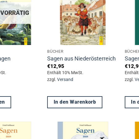
 VORRÄTIG
BÜCHER
BÜCHE
agen
Sagen aus Niederösterreich
Sagen
€
12,95
€
12,9
St.
Enthält 10% MwSt.
Enthäl
zzgl.
Versand
zzgl.
V
en
In den Warenkorb
In