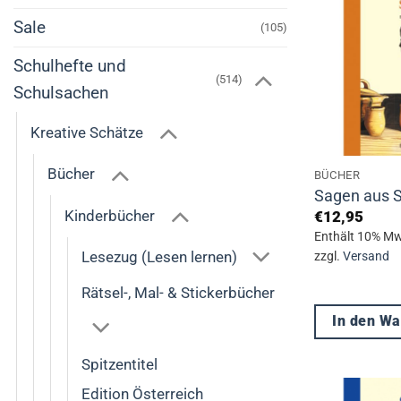
Sale
(105)
Schulhefte und
(514)
Schulsachen
Kreative Schätze
Bücher
BÜCHER
Sagen aus S
Kinderbücher
€
12,95
Enthält 10% Mw
Lesezug (Lesen lernen)
zzgl.
Versand
Rätsel-, Mal- & Stickerbücher
In den W
Spitzentitel
Edition Österreich