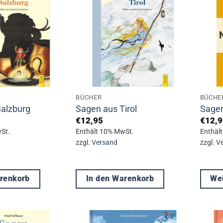
BÜCHER
BÜCHE
alzburg
Sagen aus Tirol
Sagen
€
12,95
€
12,9
St.
Enthält 10% MwSt.
Enthäl
zzgl.
Versand
zzgl.
V
arenkorb
In den Warenkorb
Wei