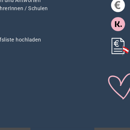
en und Antworten
ehrerInnen / Schulen
fsliste hochladen