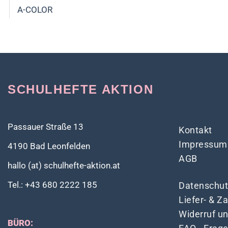
A-COLOR
SCHULHEFTE AKTION
Passauer Straße 13
Kontakt
Impressum
4190 Bad Leonfelden
AGB
hallo (at) schulhefte-aktion.at
Tel.: +43 680 2222 185
Datenschut
Liefer- & 
Widerruf u
BÜRO: