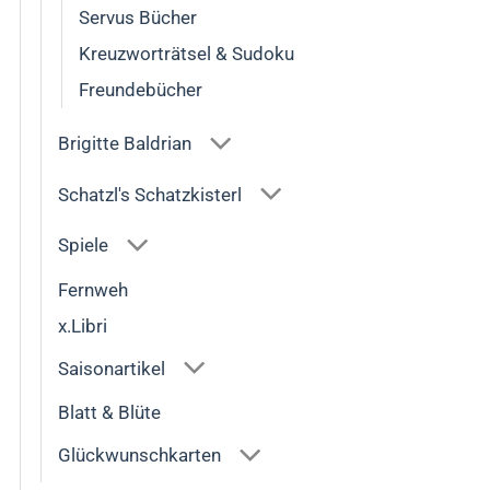
Servus Bücher
Kreuzworträtsel & Sudoku
Freundebücher
Brigitte Baldrian
Schatzl's Schatzkisterl
Spiele
Fernweh
x.Libri
Saisonartikel
Blatt & Blüte
Glückwunschkarten