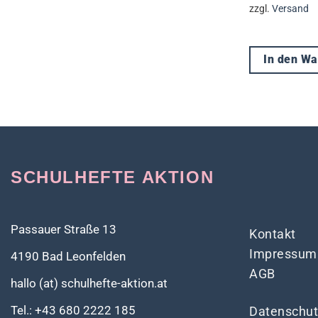
zzgl.
Versand
In den W
SCHULHEFTE AKTION
Passauer Straße 13
Kontakt
Impressum
4190 Bad Leonfelden
AGB
hallo (at) schulhefte-aktion.at
Tel.: +43 680 2222 185
Datenschut