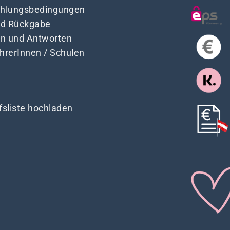
Zahlungsbedingungen
nd Rückgabe
en und Antworten
ehrerInnen / Schulen
fsliste hochladen