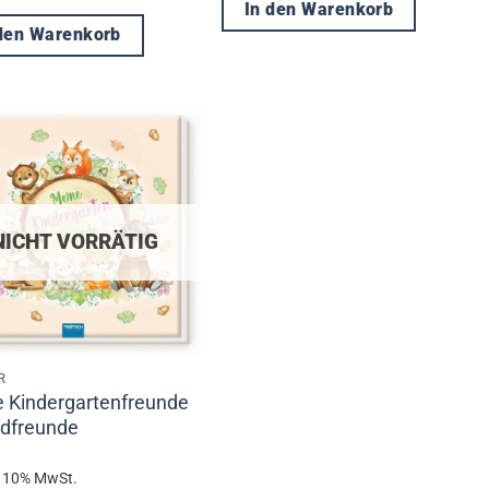
In den Warenkorb
 den Warenkorb
NICHT VORRÄTIG
R
 Kindergartenfreunde
dfreunde
t 10% MwSt.