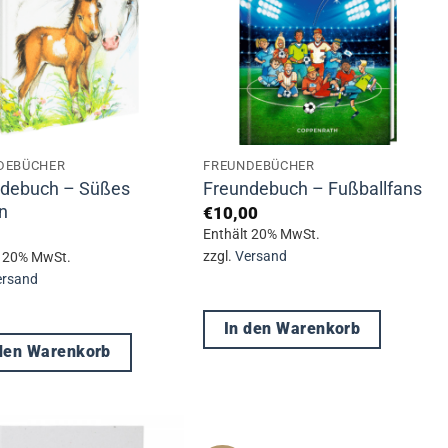
DEBÜCHER
FREUNDEBÜCHER
ndebuch – Süßes
Freundebuch – Fußballfans
n
€
10,00
Enthält 20% MwSt.
zzgl.
Versand
t 20% MwSt.
ersand
In den Warenkorb
 den Warenkorb