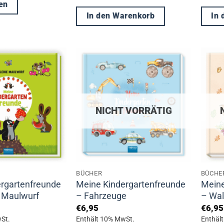
en
In den Warenkorb
In
NICHT VORRÄTIG
BÜCHER
BÜCHE
rgartenfreunde
Meine Kindergartenfreunde
Meine
e Maulwurf
– Fahrzeuge
– Wal
€
6,95
€
6,95
St.
Enthält 10% MwSt.
Enthäl