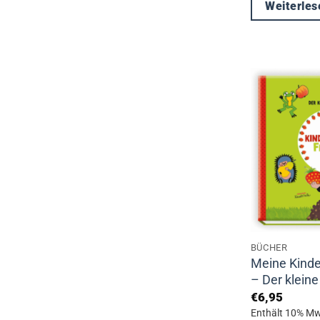
Weiterles
BÜCHER
Meine Kinde
– Der klein
€
6,95
Enthält 10% Mw