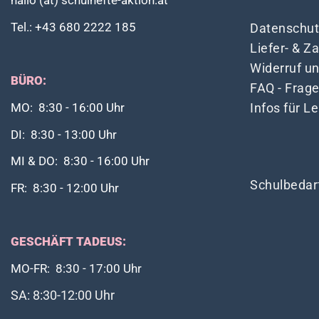
hallo (at) schulhefte-aktion.at
Tel.: +43 680 2222 185
Datenschut
Liefer- & 
Widerruf u
BÜRO:
FAQ - Frag
Infos für L
MO: 8:30 - 16:00 Uhr
DI: 8:30 - 13:00 Uhr
MI & DO: 8:30 - 16:00 Uhr
Schulbedar
FR: 8:30 - 12:00 Uhr
GESCHÄFT TADEUS:
MO-FR: 8:30 - 17:00 Uhr
SA: 8:30-12:00 Uhr