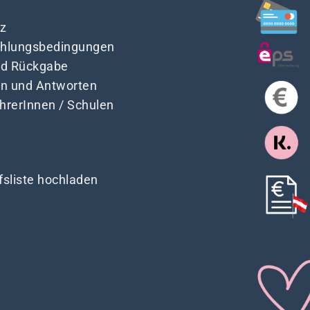
z
Zahlungsbedingungen
nd Rückgabe
en und Antworten
ehrerInnen / Schulen
fsliste hochladen