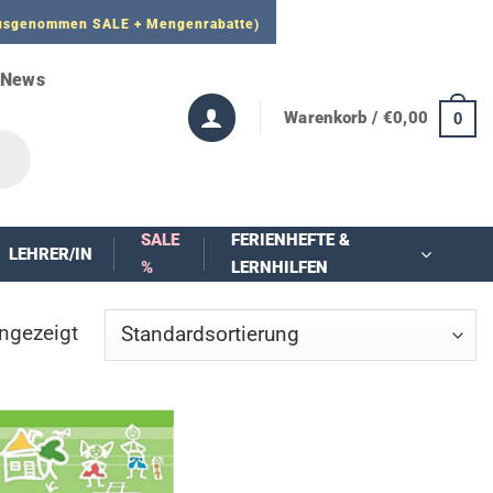
 ausgenommen SALE + Mengenrabatte)
News
Warenkorb /
€
0,00
0
SALE
FERIENHEFTE &
LEHRER/IN
%
LERNHILFEN
ngezeigt