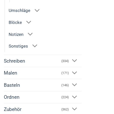
Umschläge
Blöcke
Notizen
Sonstiges
Schreiben
(334)
Malen
(171)
Basteln
(146)
Ordnen
(224)
Zubehör
(362)