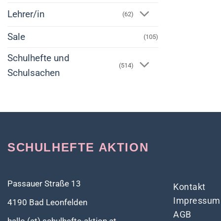
Lehrer/in
(62)
Sale
(105)
Schulhefte und
(514)
Schulsachen
SCHULHEFTE AKTION
Passauer Straße 13
Kontakt
Impressum
4190 Bad Leonfelden
AGB