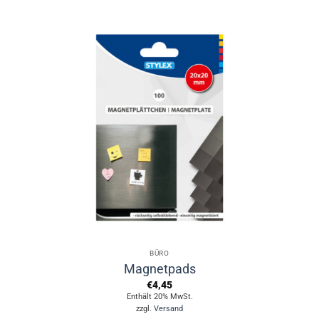
BÜRO
Magnetpads
€
4,45
Enthält 20% MwSt.
zzgl.
Versand