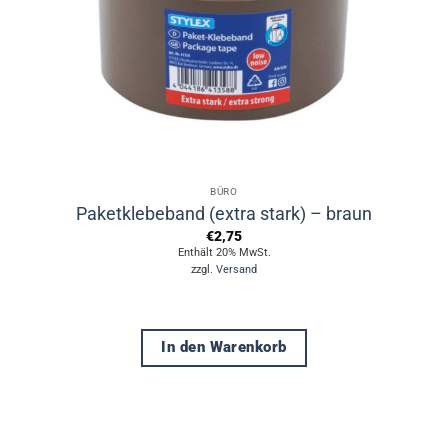
BÜRO
Paketklebeband (extra stark) – braun
€
2,75
Enthält 20% MwSt.
zzgl.
Versand
In den Warenkorb