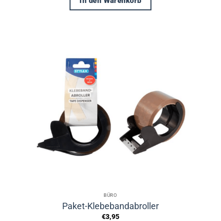
In den Warenkorb
BÜRO
Paket-Klebebandabroller
€
3,95