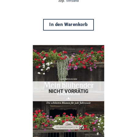
zzgl.
Versand
In den Warenkorb
NICHT VORRÄTIG