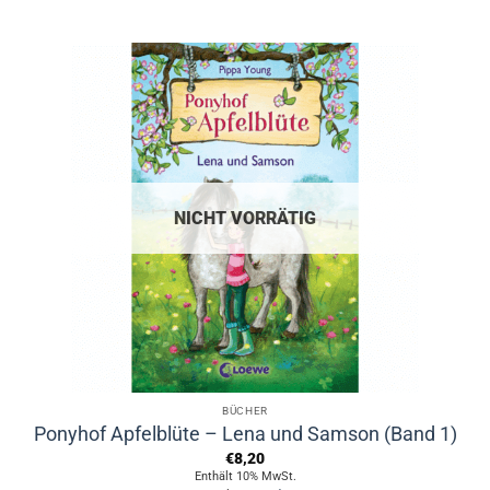
NICHT VORRÄTIG
BÜCHER
Ponyhof Apfelblüte – Lena und Samson (Band 1)
€
8,20
Enthält 10% MwSt.