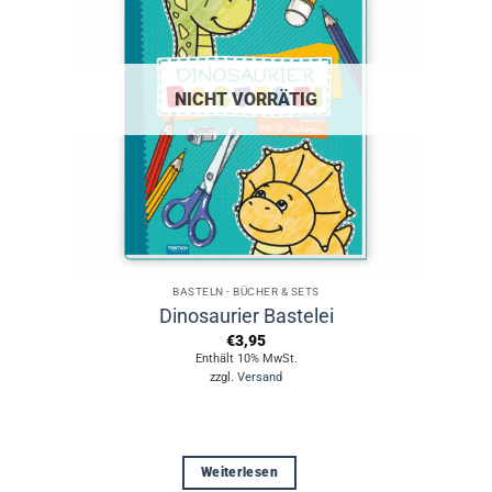
NICHT VORRÄTIG
BASTELN - BÜCHER & SETS
Dinosaurier Bastelei
€
3,95
Enthält 10% MwSt.
zzgl.
Versand
Weiterlesen