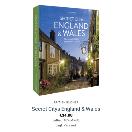
BRITISH BÜCHER
Secret Citys England & Wales
€
34,00
Enthält 10% MwSt.
zzgl.
Versand