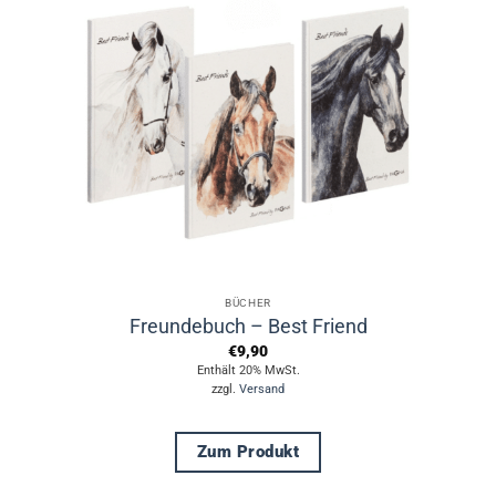
BÜCHER
Freundebuch – Best Friend
€
9,90
Enthält 20% MwSt.
zzgl.
Versand
Zum Produkt
Dieses