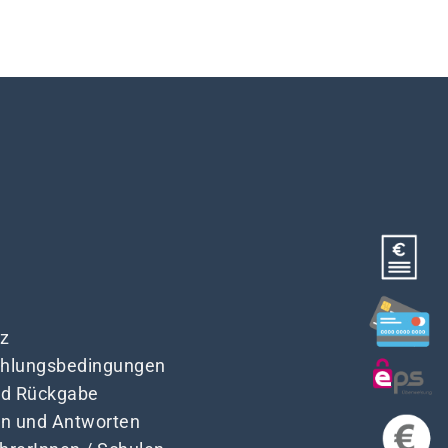
z
Zahlungsbedingungen
nd Rückgabe
en und Antworten