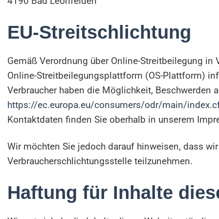
4190 Bad Leonfelden
EU-Streitschlichtung
Gemäß Verordnung über Online-Streitbeilegung in 
Online-Streitbeilegungsplattform (OS-Plattform) in
Verbraucher haben die Möglichkeit, Beschwerden a
https://ec.europa.eu/consumers/odr/main/index
Kontaktdaten finden Sie oberhalb in unserem Imp
Wir möchten Sie jedoch darauf hinweisen, dass wir n
Verbraucherschlichtungsstelle teilzunehmen.
Haftung für Inhalte die