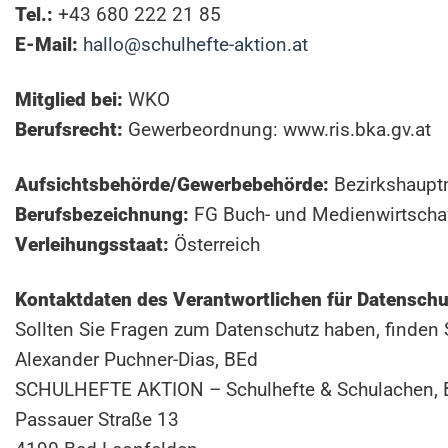
Tel.:
+43 680 222 21 85
E-Mail:
hallo@schulhefte-aktion.at
Mitglied bei:
WKO
Berufsrecht:
Gewerbeordnung: www.ris.bka.gv.at
Aufsichtsbehörde/Gewerbebehörde:
Bezirkshaupt
Berufsbezeichnung:
FG Buch- und Medienwirtschaft
Verleihungsstaat:
Österreich
Kontaktdaten des Verantwortlichen für Datenschu
Sollten Sie Fragen zum Datenschutz haben, finden 
Alexander Puchner-Dias, BEd
SCHULHEFTE AKTION – Schulhefte & Schulachen, 
Passauer Straße 13