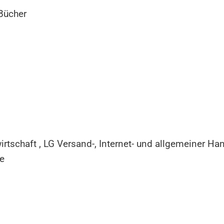
Bücher
tschaft , LG Versand-, Internet- und allgemeiner H
e