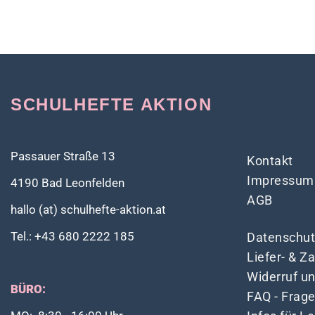
SCHULHEFTE AKTION
Passauer Straße 13
Kontakt
Impressum
4190 Bad Leonfelden
AGB
hallo (at) schulhefte-aktion.at
Tel.: +43 680 2222 185
Datenschut
Liefer- & 
Widerruf u
BÜRO:
FAQ - Frag