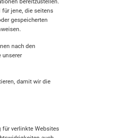
tionen bereitzustellen.
für jene, die seitens
 oder gespeicherten
nweisen.
onen nach den
 unserer
ieren, damit wir die
 für verlinkte Websites
chtswidrigkeiten auch