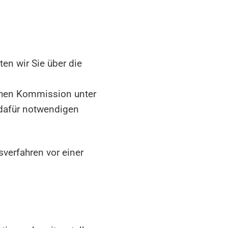
n wir Sie über die
schen Kommission unter
 dafür notwendigen
sverfahren vor einer