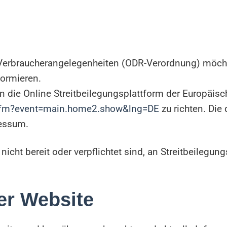
Verbraucherangelegenheiten (ODR-Verordnung) möchte
formieren.
n die Online Streitbeilegungsplattform der Europäi
.cfm?event=main.home2.show&lng=DE
zu richten. Die
ressum.
icht bereit oder verpflichtet sind, an Streitbeilegung
ser Website