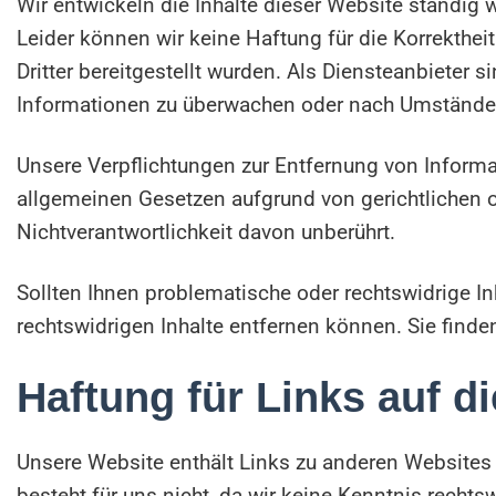
Wir entwickeln die Inhalte dieser Website ständig 
Leider können wir keine Haftung für die Korrektheit 
Dritter bereitgestellt wurden. Als Diensteanbieter s
Informationen zu überwachen oder nach Umständen z
Unsere Verpflichtungen zur Entfernung von Inform
allgemeinen Gesetzen aufgrund von gerichtlichen 
Nichtverantwortlichkeit davon unberührt.
Sollten Ihnen problematische oder rechtswidrige Inh
rechtswidrigen Inhalte entfernen können. Sie find
Haftung für Links auf d
Unsere Website enthält Links zu anderen Websites fü
besteht für uns nicht, da wir keine Kenntnis recht