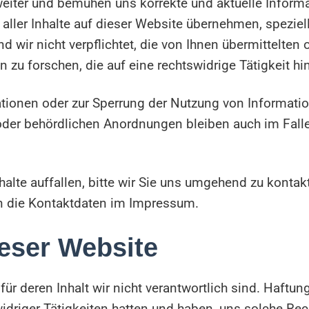
weiter und bemühen uns korrekte und aktuelle Informa
aller Inhalte auf dieser Website übernehmen, speziell 
ind wir nicht verpflichtet, die von Ihnen übermittelten
u forschen, die auf eine rechtswidrige Tätigkeit hi
ationen oder zur Sperrung der Nutzung von Informati
oder behördlichen Anordnungen bleiben auch im Falle
alte auffallen, bitte wir Sie uns umgehend zu kontakt
en die Kontaktdaten im Impressum.
ieser Website
r deren Inhalt wir nicht verantwortlich sind. Haftung
swidriger Tätigkeiten hatten und haben, uns solche Re