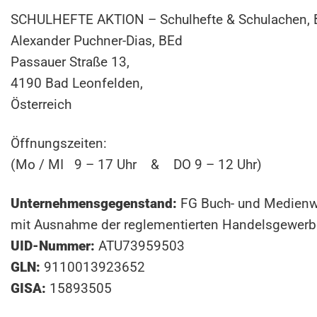
SCHULHEFTE AKTION – Schulhefte & Schulachen, 
Alexander Puchner-Dias, BEd
Passauer Straße 13,
4190 Bad Leonfelden,
Österreich
Öffnungszeiten:
(Mo / MI 9 – 17 Uhr & DO 9 – 12 Uhr)
Unternehmensgegenstand:
FG Buch- und Medienwir
mit Ausnahme der reglementierten Handelsgewerb
UID-Nummer:
ATU73959503
GLN:
9110013923652
GISA:
15893505