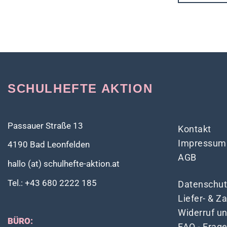
SCHULHEFTE AKTION
Passauer Straße 13
Kontakt
Impressum
4190 Bad Leonfelden
AGB
hallo (at) schulhefte-aktion.at
Tel.: +43 680 2222 185
Datenschut
Liefer- & 
Widerruf u
BÜRO:
FAQ - Frag