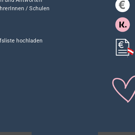
ehrerInnen / Schulen
fsliste hochladen