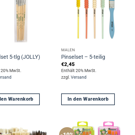
MALEN
lset 5-tlg (JOLLY)
Pinselset – 5-teilig
€
2,45
t 20% MwSt.
Enthält 20% MwSt.
ersand
zzgl.
Versand
 den Warenkorb
In den Warenkorb
-10%