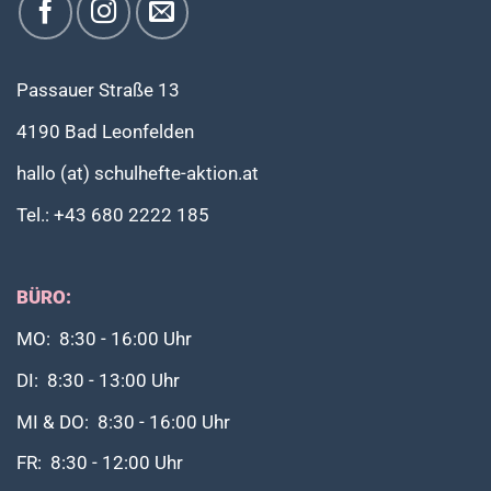
der
Produktseite
gewählt
werden
Passauer Straße 13
4190 Bad Leonfelden
hallo (at) schulhefte-aktion.at
Tel.: +43 680 2222 185
BÜRO:
MO: 8:30 - 16:00 Uhr
DI: 8:30 - 13:00 Uhr
MI & DO: 8:30 - 16:00 Uhr
FR: 8:30 - 12:00 Uhr