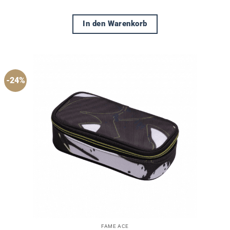
In den Warenkorb
-24%
FAME ACE