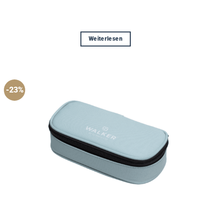
Weiterlesen
-23%