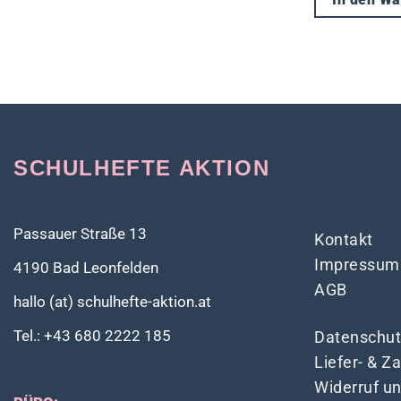
In den W
SCHULHEFTE AKTION
Passauer Straße 13
Kontakt
Impressum
4190 Bad Leonfelden
AGB
hallo (at) schulhefte-aktion.at
Tel.: +43 680 2222 185
Datenschut
Liefer- & 
Widerruf u