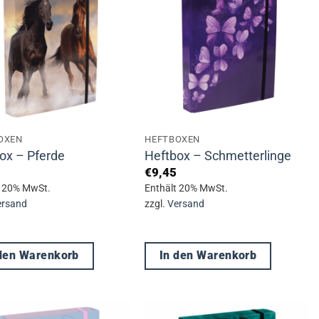
OXEN
HEFTBOXEN
ox – Pferde
Heftbox – Schmetterlinge
€
9,45
t 20% MwSt.
Enthält 20% MwSt.
ersand
zzgl.
Versand
 den Warenkorb
In den Warenkorb