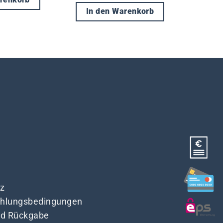
arenkorb
In den Warenkorb
z
Zahlungsbedingungen
nd Rückgabe