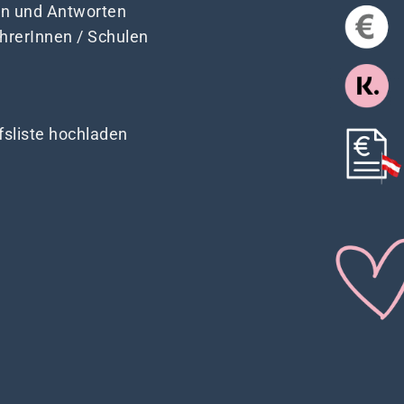
en und Antworten
ehrerInnen / Schulen
fsliste hochladen