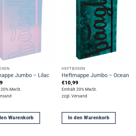
OXEN
HEFTBOXEN
appe Jumbo – Lilac
Heftmappe Jumbo – Ocean
9
€
10,99
t 20% MwSt.
Enthält 20% MwSt.
ersand
zzgl.
Versand
 den Warenkorb
In den Warenkorb