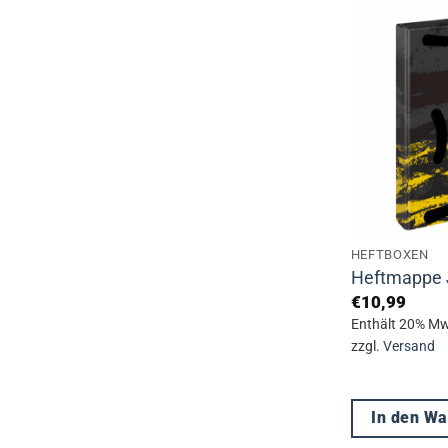
HEFTBOXEN
Heftmappe 
€
10,99
Enthält 20% Mw
zzgl.
Versand
In den W