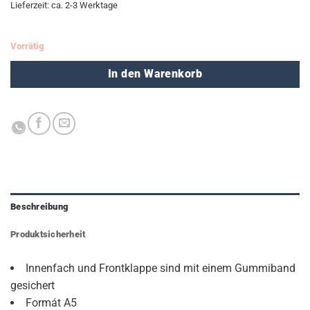
€9,99
€4,95.
Lieferzeit: ca. 2-3 Werktage
Vorrätig
In den Warenkorb
Beschreibung
Produktsicherheit
Innenfach und Frontklappe sind mit einem Gummiband
gesichert
Formát A5