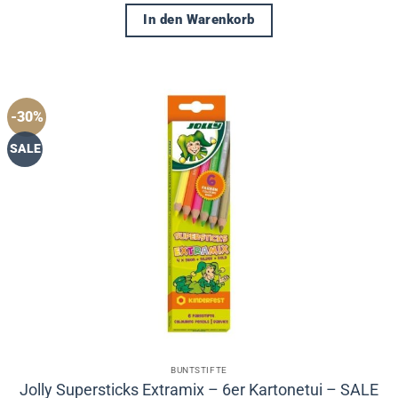
In den Warenkorb
-30%
SALE
BUNTSTIFTE
Jolly Supersticks Extramix – 6er Kartonetui – SALE