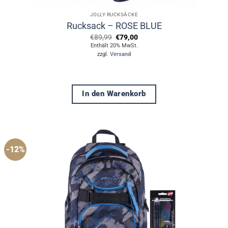
JOLLY RUCKSÄCKE
Rucksack – ROSE BLUE
Ursprünglicher
Aktueller
€
89,99
€
79,00
Preis
Preis
Enthält 20% MwSt.
war:
ist:
zzgl.
Versand
€89,99
€79,00.
In den Warenkorb
-12%