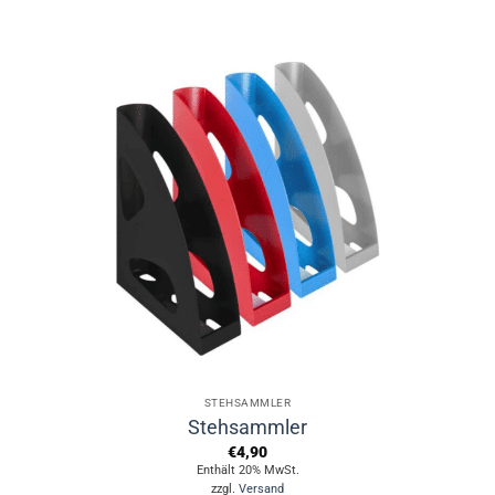
STEHSAMMLER
Stehsammler
€
4,90
Enthält 20% MwSt.
zzgl.
Versand