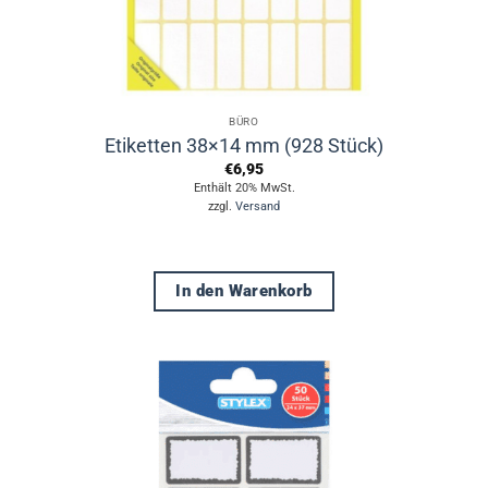
BÜRO
Etiketten 38×14 mm (928 Stück)
€
6,95
Enthält 20% MwSt.
zzgl.
Versand
In den Warenkorb