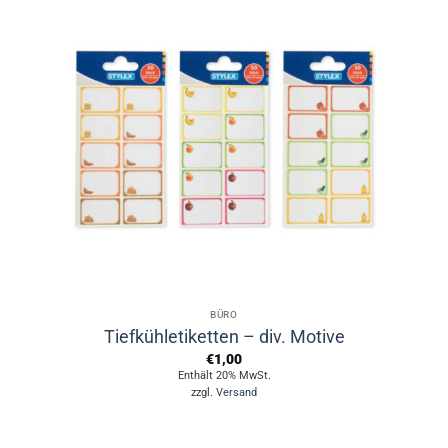
BÜRO
Tiefkühletiketten – div. Motive
€
1,00
Enthält 20% MwSt.
zzgl.
Versand