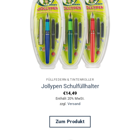
FÜLLFEDERN & TINTENROLLER
Jollypen Schulfüllhalter
€
14,49
Enthält 20% MwSt.
zzgl.
Versand
Zum Produkt
Dieses
Produkt