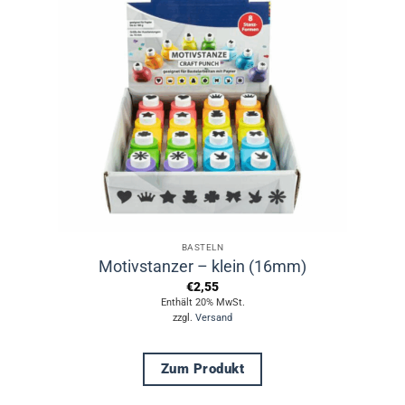
BASTELN
Motivstanzer – klein (16mm)
€
2,55
Enthält 20% MwSt.
zzgl.
Versand
Zum Produkt
Dieses