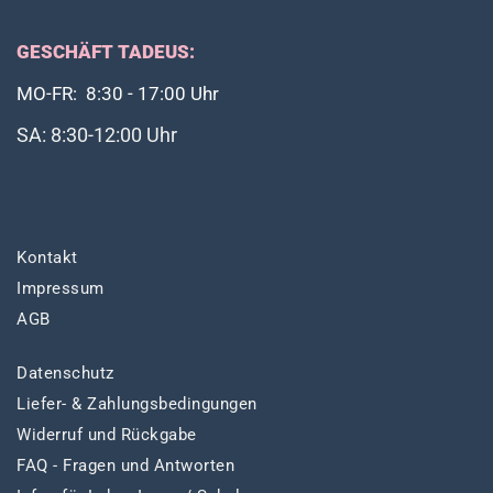
GESCHÄFT TADEUS:
MO-FR: 8:30 - 17:00 Uhr
SA: 8:30-12:00 Uhr
Kontakt
Impressum
AGB
Datenschutz
Liefer- & Zahlungsbedingungen
Widerruf und Rückgabe
FAQ - Fragen und Antworten