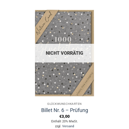
NICHT VORRÄTIG
GLÜCKWUNSCHKARTEN
Billet Nr. 6 – Prüfung
€
3,00
Enthält 20% MwSt.
zzgl.
Versand