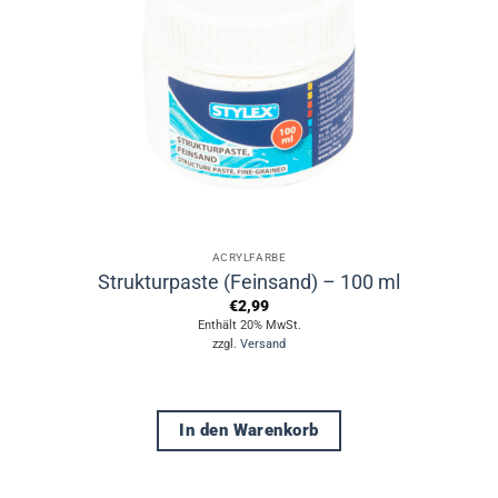
ACRYLFARBE
Strukturpaste (Feinsand) – 100 ml
€
2,99
Enthält 20% MwSt.
zzgl.
Versand
In den Warenkorb