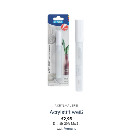
ACRYLMALEREI
Acrylstift weiß
€
2,95
Enthält 20% MwSt.
zzgl.
Versand