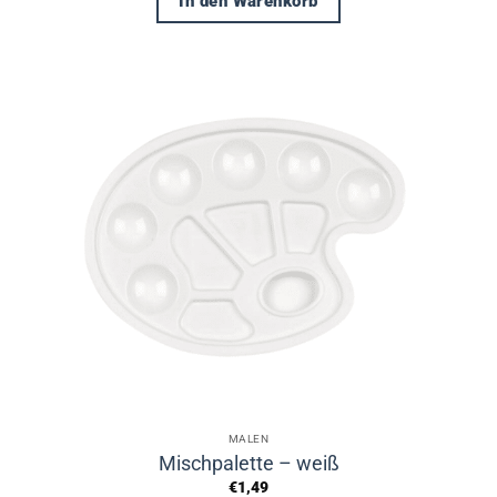
In den Warenkorb
MALEN
Mischpalette – weiß
€
1,49