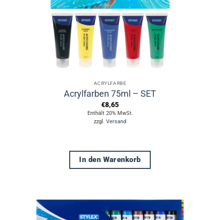
ACRYLFARBE
Acrylfarben 75ml – SET
€
8,65
Enthält 20% MwSt.
zzgl.
Versand
In den Warenkorb