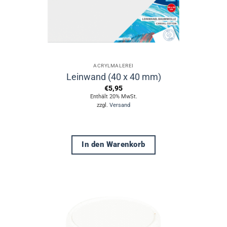
gewählt
werden
ACRYLMALEREI
Leinwand (40 x 40 mm)
€
5,95
Enthält 20% MwSt.
zzgl.
Versand
In den Warenkorb