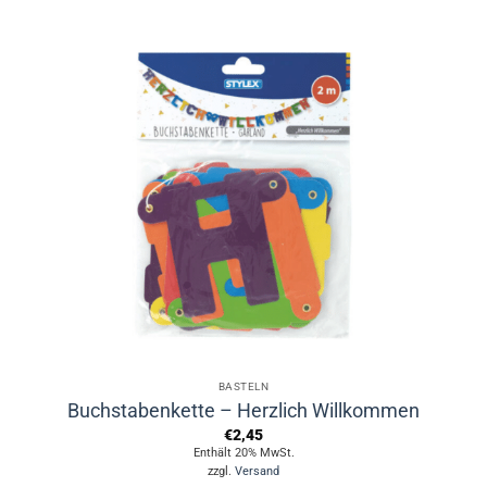
BASTELN
Buchstabenkette – Herzlich Willkommen
€
2,45
Enthält 20% MwSt.
zzgl.
Versand