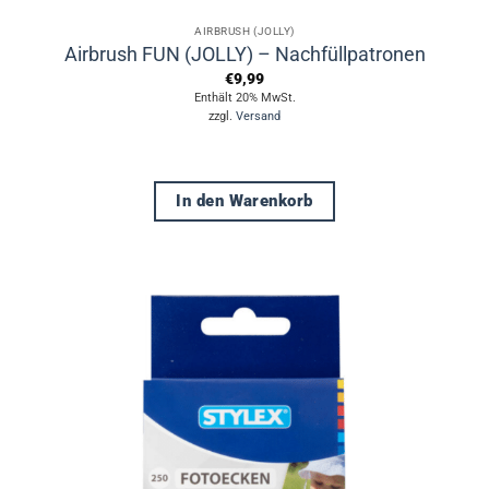
AIRBRUSH (JOLLY)
Airbrush FUN (JOLLY) – Nachfüllpatronen
€
9,99
Enthält 20% MwSt.
zzgl.
Versand
In den Warenkorb