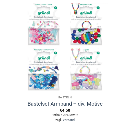
BASTELN
Bastelset Armband – div. Motive
€
4,50
Enthält 20% MwSt.
zzgl.
Versand