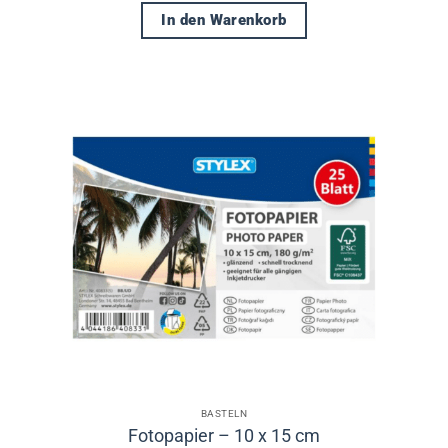
In den Warenkorb
BASTELN
Fotopapier – 10 x 15 cm