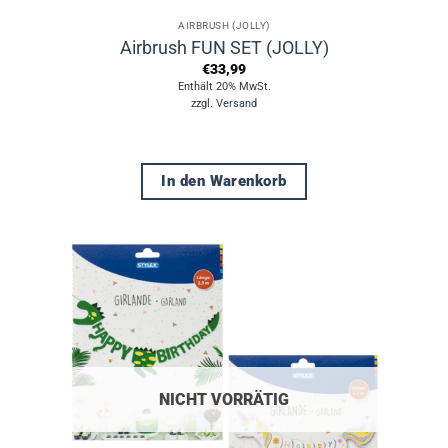
AIRBRUSH (JOLLY)
Airbrush FUN SET (JOLLY)
€
33,99
Enthält 20% MwSt.
zzgl.
Versand
In den Warenkorb
NICHT VORRÄTIG