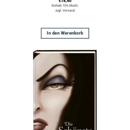
€
14,40
Enthält 10% MwSt.
zzgl.
Versand
In den Warenkorb