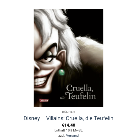
BÜCHER
Disney – Villains: Cruella, die Teufelin
€
14,40
Enthält 10% MwSt.
zzgl.
Versand