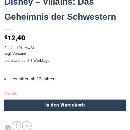
Disney – Villains: Das
Geheimnis der Schwestern
€
12,40
Enthält 10% MwSt.
zzgl.
Versand
Lieferzeit: ca. 2-3 Werktage
Lesealter: ab 12 Jahren
Vorrätig
In den Warenkorb