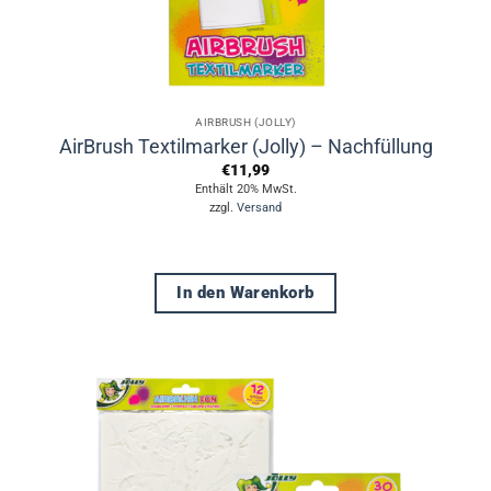
AIRBRUSH (JOLLY)
AirBrush Textilmarker (Jolly) – Nachfüllung
€
11,99
Enthält 20% MwSt.
zzgl.
Versand
In den Warenkorb