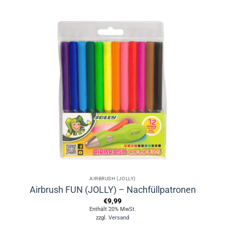
AIRBRUSH (JOLLY)
Airbrush FUN (JOLLY) – Nachfüllpatronen
€
9,99
Enthält 20% MwSt.
zzgl.
Versand