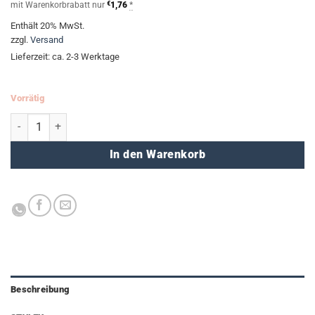
mit Warenkorbrabatt nur
€
1,76
*
Enthält 20% MwSt.
zzgl.
Versand
Lieferzeit: ca. 2-3 Werktage
Vorrätig
Trennstreifen - farbig (40 Stück) Menge
In den Warenkorb
Beschreibung