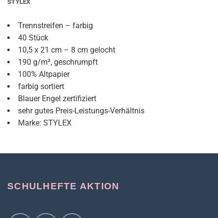
STYLEX
Trennstreifen – farbig
40 Stück
10,5 x 21 cm – 8 cm gelocht
190 g/m², geschrumpft
100% Altpapier
farbig sortiert
Blauer Engel zertifiziert
sehr gutes Preis-Leistungs-Verhältnis
Marke: STYLEX
SCHULHEFTE AKTION