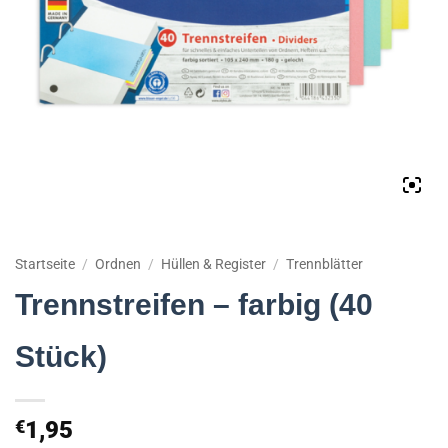
Startseite
/
Ordnen
/
Hüllen & Register
/
Trennblätter
Trennstreifen – farbig (40
Stück)
€
1,95