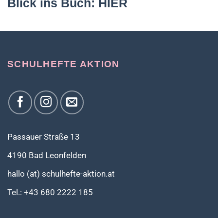
Blick ins Buch:
HIER
SCHULHEFTE AKTION
Passauer Straße 13
4190 Bad Leonfelden
hallo (at) schulhefte-aktion.at
Tel.: +43 680 2222 185