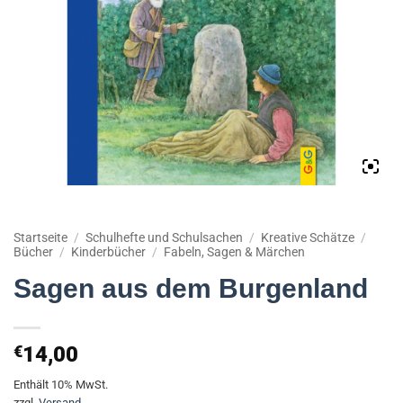
Startseite
/
Schulhefte und Schulsachen
/
Kreative Schätze
/
Bücher
/
Kinderbücher
/
Fabeln, Sagen & Märchen
Sagen aus dem Burgenland
€
14,00
Enthält 10% MwSt.
zzgl.
Versand