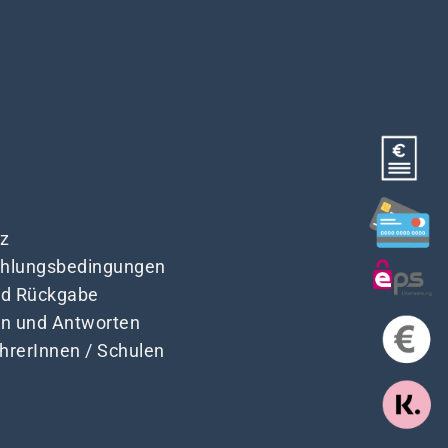
z
Zahlungsbedingungen
nd Rückgabe
en und Antworten
ehrerInnen / Schulen