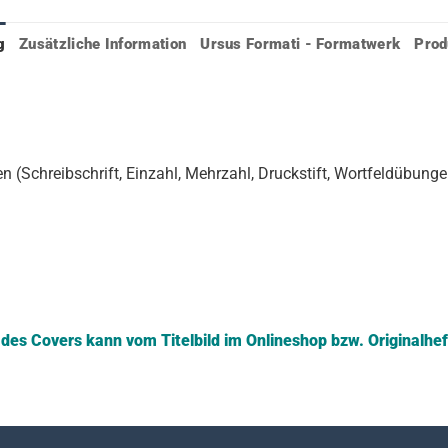
g
Zusätzliche Information
Ursus Formati - Formatwerk
Prod
n (Schreibschrift, Einzahl, Mehrzahl, Druckstift, Wortfeldübung
es Covers kann vom Titelbild im Onlineshop bzw. Originalhe