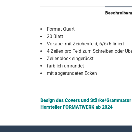
Beschreibun
Format Quart
20 Blatt
Vokabel mit Zeichenfeld, 6/6/6 liniert
4 Zeilen pro Feld zum Schreiben oder Übe
Zeilenblock eingerückt
farblich umrandet
mit abgerundeten Ecken
Design des Covers und Stärke/Grammatur d
Hersteller FORMATWERK ab 2024