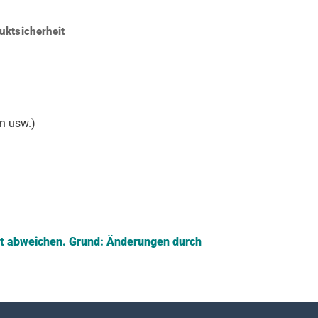
uktsicherheit
en usw.)
ft abweichen.
Grund: Änderungen durch