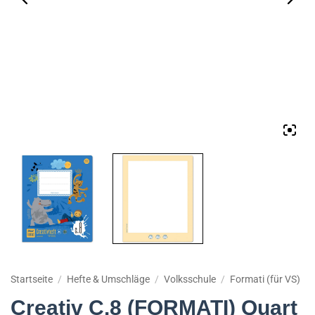
Startseite
/
Hefte & Umschläge
/
Volksschule
/
Formati (für VS)
Creativ C.8 (FORMATI) Quart