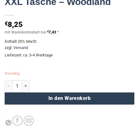
XXL Tasche – Woodland
€
8,25
mit Warenkorbrabatt nur
€
7,43
*
Enthält 20% MwSt.
zzgl.
Versand
Lieferzeit: ca. 3-4 Werktage
Vorrätig
XXL Tasche - Woodland Menge
In den Warenkorb