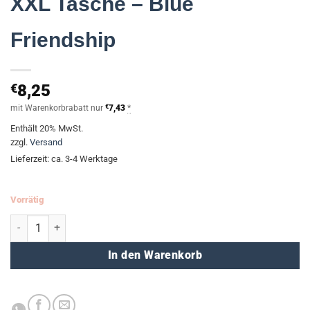
XXL Tasche – Blue
Friendship
€
8,25
mit Warenkorbrabatt nur
€
7,43
*
Enthält 20% MwSt.
zzgl.
Versand
Lieferzeit: ca. 3-4 Werktage
Vorrätig
XXL Tasche - Blue Friendship Menge
In den Warenkorb