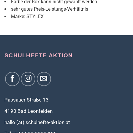
Farbe der Box kann nicht gewählt werden.
sehr gutes Preis-Leistungs-Verhältnis
Marke: STYLEX
SCHULHEFTE AKTION
Passauer Straße 13
4190 Bad Leonfelden
hallo (at) schulhefte-aktion.at