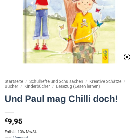
Startseite
/
Schulhefte und Schulsachen
/
Kreative Schätze
/
Bücher
/
Kinderbücher
/
Lesezug (Lesen lernen)
Und Paul mag Chilli doch!
€
9,95
Enthält 10% MwSt.
zzgl.
Versand