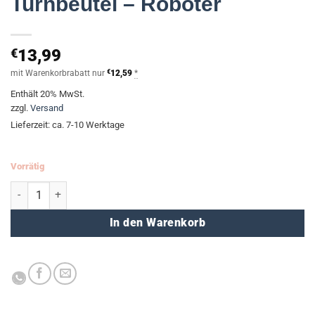
Turnbeutel – Roboter
€
13,99
mit Warenkorbrabatt nur
€
12,59
*
Enthält 20% MwSt.
zzgl.
Versand
Lieferzeit: ca. 7-10 Werktage
Vorrätig
Turnbeutel - Roboter Menge
In den Warenkorb