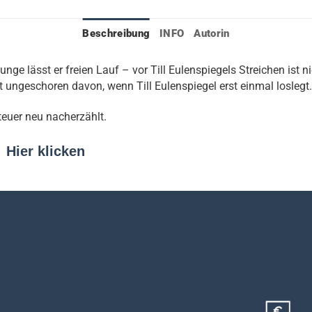
Beschreibung
INFO
Autorin
nge lässt er freien Lauf – vor Till Eulenspiegels Streichen ist n
ungeschoren davon, wenn Till Eulenspiegel erst einmal loslegt.
teuer neu nacherzählt.
:
Hier klicken