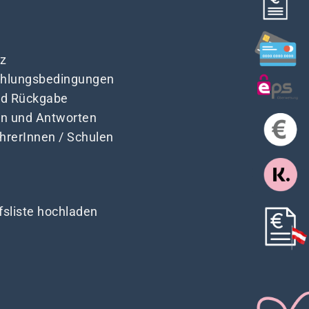
z
Zahlungsbedingungen
nd Rückgabe
en und Antworten
ehrerInnen / Schulen
fsliste hochladen