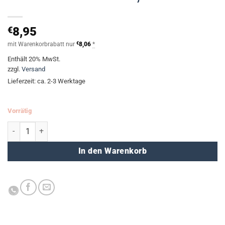
€
8,95
mit Warenkorbrabatt nur
€
8,06
*
Enthält 20% MwSt.
zzgl.
Versand
Lieferzeit: ca. 2-3 Werktage
Vorrätig
Taschenrechner 8,5 x 12 cm Menge
In den Warenkorb