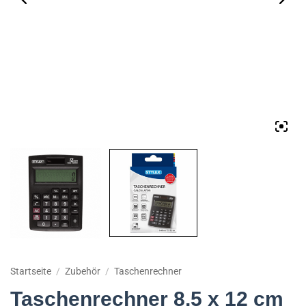
Startseite
/
Zubehör
/
Taschenrechner
Taschenrechner 8,5 x 12 cm