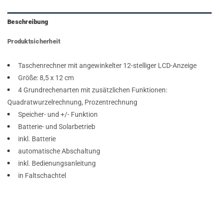
Beschreibung
Produktsicherheit
Taschenrechner mit angewinkelter 12-stelliger LCD-Anzeige
Größe: 8,5 x 12 cm
4 Grundrechenarten mit zusätzlichen Funktionen:
Quadratwurzelrechnung, Prozentrechnung
Speicher- und +/- Funktion
Batterie- und Solarbetrieb
inkl. Batterie
automatische Abschaltung
inkl. Bedienungsanleitung
in Faltschachtel