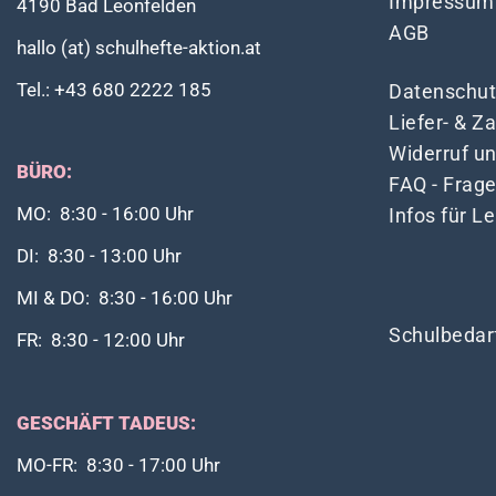
Impressum
4190 Bad Leonfelden
AGB
hallo (at) schulhefte-aktion.at
Tel.: +43 680 2222 185
Datenschut
Liefer- & 
Widerruf u
BÜRO:
FAQ - Frag
Infos für L
MO: 8:30 - 16:00 Uhr
DI: 8:30 - 13:00 Uhr
MI & DO: 8:30 - 16:00 Uhr
Schulbedar
FR: 8:30 - 12:00 Uhr
GESCHÄFT TADEUS:
MO-FR: 8:30 - 17:00 Uhr