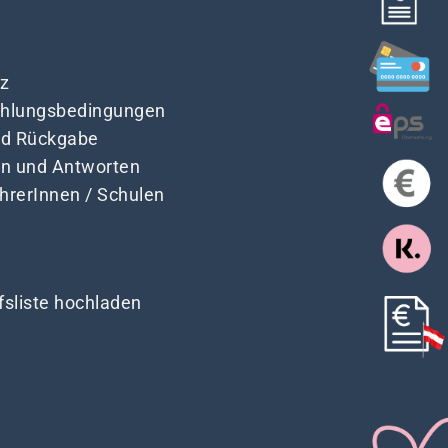
z
Zahlungsbedingungen
nd Rückgabe
en und Antworten
ehrerInnen / Schulen
fsliste hochladen