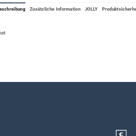
eschreibung
Zusätzliche Information
JOLLY
Produktsicherhe
net