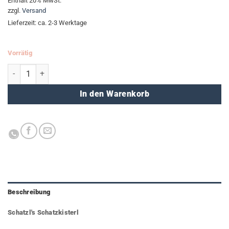
Enthält 20% MwSt.
zzgl.
Versand
Lieferzeit: ca. 2-3 Werktage
Vorrätig
Stundenplan "Katze" Menge
In den Warenkorb
Beschreibung
Schatzl's Schatzkisterl