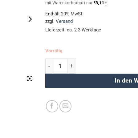
mit Warenkorbrabatt nur
€
3,11
*
Enthält 20% MwSt.
zzgl.
Versand
Lieferzeit: ca. 2-3 Werktage
Vorrätig
Straßenkreide im eckigen Eimer Meng
In den 