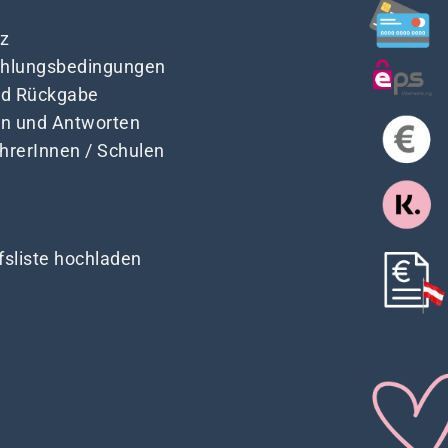
z
Zahlungsbedingungen
nd Rückgabe
en und Antworten
ehrerInnen / Schulen
fsliste hochladen