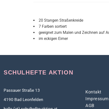
20 Stangen Straßenkreide
7 Farben sortiert
geeignet zum Malen und Zeichnen auf As
im eckigen Eimer
SCHULHEFTE AKTION
Passauer Straße 13
Kontakt
Impressum
4190 Bad Leonfelden
AGB
hallo (at) schulhefte-aktion.at