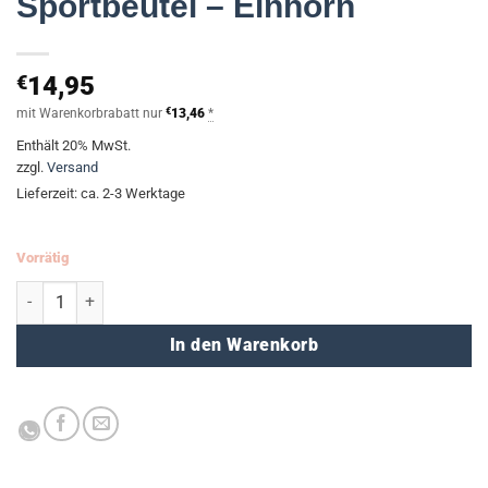
Sportbeutel – Einhorn
€
14,95
mit Warenkorbrabatt nur
€
13,46
*
Enthält 20% MwSt.
zzgl.
Versand
Lieferzeit: ca. 2-3 Werktage
Vorrätig
Sportbeutel - Einhorn Menge
In den Warenkorb