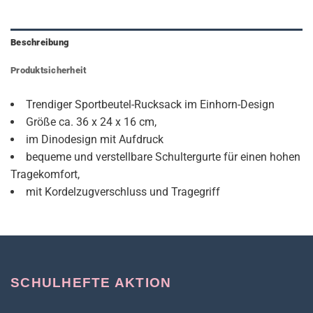
Beschreibung
Produktsicherheit
Trendiger Sportbeutel-Rucksack im Einhorn-Design
Größe ca. 36 x 24 x 16 cm,
im Dinodesign mit Aufdruck
bequeme und verstellbare Schultergurte für einen hohen
Tragekomfort,
mit Kordelzugverschluss und Tragegriff
SCHULHEFTE AKTION