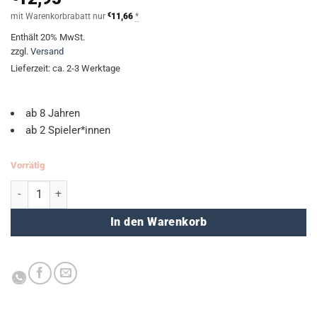
mit Warenkorbrabatt nur
€
11,66
*
Enthält 20% MwSt.
zzgl.
Versand
Lieferzeit: ca. 2-3 Werktage
ab 8 Jahren
ab 2 Spieler*innen
Vorrätig
Spitzenreiter (Black stories junior) Menge
In den Warenkorb