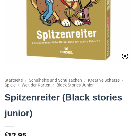
Startseite
/
Schulhefte und Schulsachen
/
Kreative Schätze
/
Spiele
/
Welt der Karten
/
Black Stories Junior
Spitzenreiter (Black stories
junior)
€
12,95