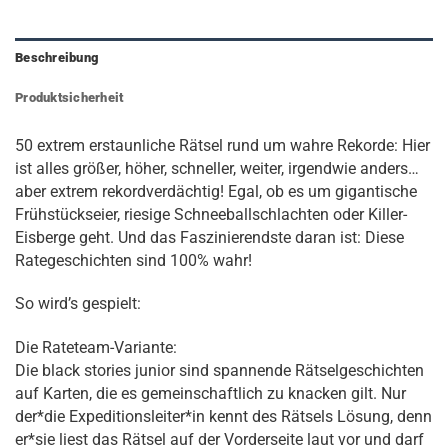
Beschreibung
Produktsicherheit
50 extrem erstaunliche Rätsel rund um wahre Rekorde: Hier
ist alles größer, höher, schneller, weiter, irgendwie anders…
aber extrem rekordverdächtig! Egal, ob es um gigantische
Frühstückseier, riesige Schneeballschlachten oder Killer-
Eisberge geht. Und das Faszinierendste daran ist: Diese
Rategeschichten sind 100% wahr!
So wird’s gespielt:
Die Rateteam-Variante:
Die black stories junior sind spannende Rätselgeschichten
auf Karten, die es gemeinschaftlich zu knacken gilt. Nur
der*die Expeditionsleiter*in kennt des Rätsels Lösung, denn
er*sie liest das Rätsel auf der Vorderseite laut vor und darf