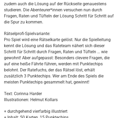
zudem auch die Lösung auf der Rückseite genauestens
studieren. Die Abenteurer*innen versuchen nun durch
Fragen, Raten und Tüfteln der Lösung Schritt für Schritt auf
die Spur zu kommen.
Rätselprofi-Spielvariante:
Pro Spiel wird eine Rätselkarte gelöst. Nur die Spielleitung
kennt die Lösung und das Rateteam nähert sich dieser
Schritt für Schritt durch Fragen, Raten und Tüfteln … wie
gewohnt! Aber aufgepasst: Besonders clevere Fragen, die
auf eine heiße Fährte führen, werden mit Punktechips
belohnt. Der Ratefuchs, der das Rätsel löst, erhält
zusätzlich 3 Punktechips. Wer am Ende des Spiels die
meisten Punktechips gesammelt hat, gewinnt!
Text: Corinna Harder
Illustrationen: Helmut Kollars
+ durchgehend vierfarbig illustriert
+ Inhalt: 50 Karten, 15 Punktechips