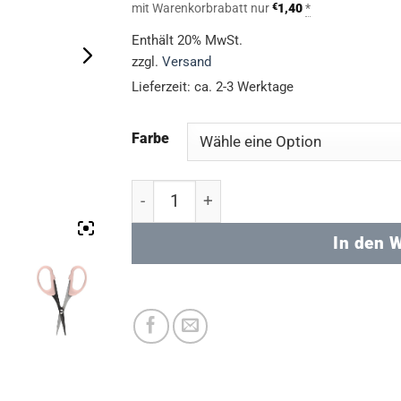
mit Warenkorbrabatt nur
€
1,40
*
Enthält 20% MwSt.
zzgl.
Versand
Lieferzeit: ca. 2-3 Werktage
Farbe
Silhouettenschere Menge
In den 