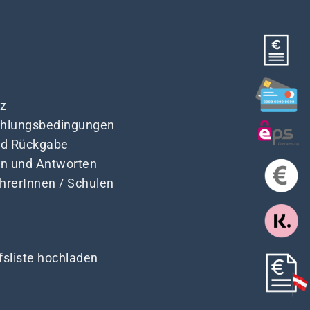
z
Zahlungsbedingungen
nd Rückgabe
en und Antworten
ehrerInnen / Schulen
fsliste hochladen