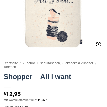
Startseite
/
Zubehör
/
Schultaschen, Rucksäcke & Zubehör
/
Taschen
Shopper – All I want
€
12,95
mit Warenkorbrabatt nur
€
11,66
*