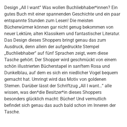
Design „All I want“ Was wollen Buchliebhaber*innen? Ein
gutes Buch mit einer spannenden Geschichte und ein paar
entspannte Stunden zum Lesen! Die meisten
Bücherwürmer können gar nicht genug bekommen von
neuer Lektüre, alten Klassikern und fantastischer Literatur.
Das Design dieses Shoppers bringt genau das zum
Ausdruck, denn allein der aufgedruckte Stempel
„Buchliebhaber“ auf fünf Sprachen zeigt, wem diese
Tasche gehört. Der Shopper wird geschmückt von einem
schön illustrierten Bücherstapel in sanftem Rosa und
Dunkelblau, auf dem es sich ein niedlicher Vogel bequem
gemacht hat. Umringt wird das Motiv von goldenen
Sternen. Darüber lässt der Schriftzug „All I want…“ alle
wissen, was den*die Besitzer*in dieses Shoppers
besonders glücklich macht: Bücher! Und vermutlich
befindet sich genau das auch bald schon im Inneren der
Tasche.