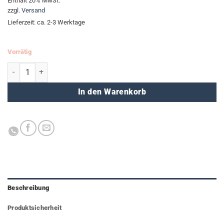
Enthält 20% MwSt.
zzgl.
Versand
Lieferzeit: ca. 2-3 Werktage
Vorrätig
Shopper - All I want Menge
In den Warenkorb
Beschreibung
Produktsicherheit