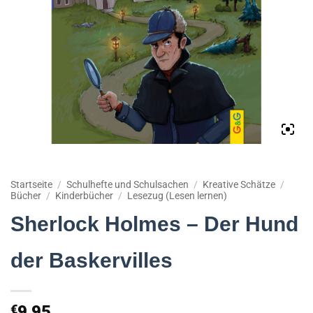
Startseite
/
Schulhefte und Schulsachen
/
Kreative Schätze
/
Bücher
/
Kinderbücher
/
Lesezug (Lesen lernen)
Sherlock Holmes – Der Hund
der Baskervilles
€
9,95