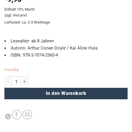
Enthält 10% MwSt.
zzgl.
Versand
Lieferzeit: ca. 2-3 Werktage
Lesealter: ab 8 Jahren
Autorin: Arthur Conan Doyle / Kai Aline Hula
ISBN: 978-3-7074-2560-4
Vorrätig
Sherlock Holmes - Der Hund der Baskervilles Menge
In den Warenkorb