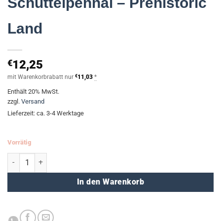
Schüttelpennal – Prehistoric
Land
€
12,25
mit Warenkorbrabatt nur
€
11,03
*
Enthält 20% MwSt.
zzgl.
Versand
Lieferzeit: ca. 3-4 Werktage
Vorrätig
Schüttelpennal - Prehistoric Land Menge
In den Warenkorb