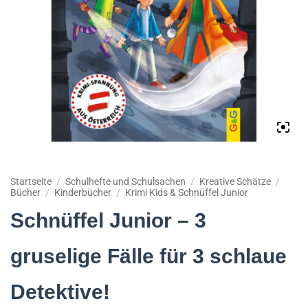
Startseite
/
Schulhefte und Schulsachen
/
Kreative Schätze
/
Bücher
/
Kinderbücher
/
Krimi Kids & Schnüffel Junior
Schnüffel Junior – 3
gruselige Fälle für 3 schlaue
Detektive!