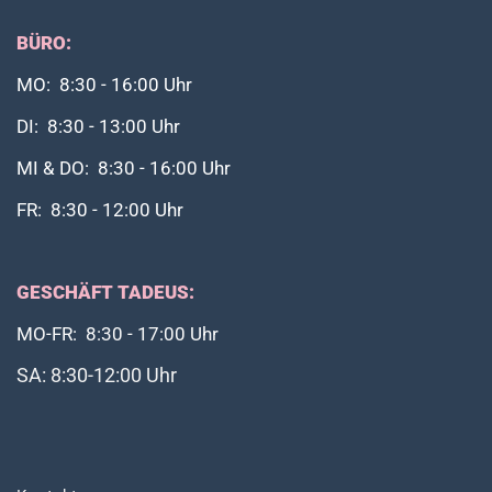
BÜRO:
MO: 8:30 - 16:00 Uhr
DI: 8:30 - 13:00 Uhr
MI & DO: 8:30 - 16:00 Uhr
FR: 8:30 - 12:00 Uhr
GESCHÄFT TADEUS:
MO-FR: 8:30 - 17:00 Uhr
SA: 8:30-12:00 Uhr