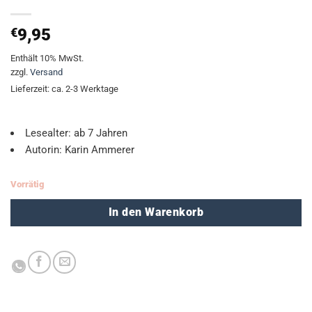
€
9,95
Enthält 10% MwSt.
zzgl.
Versand
Lieferzeit: ca. 2-3 Werktage
Lesealter: ab 7 Jahren
Autorin: Karin Ammerer
Vorrätig
In den Warenkorb