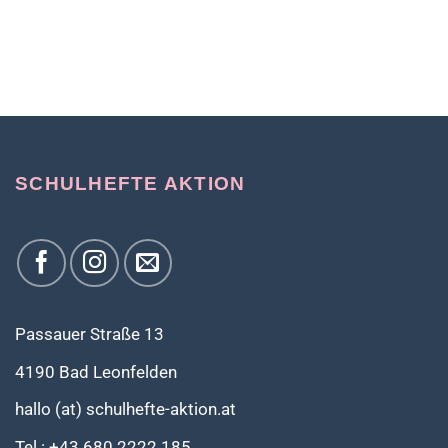
SCHULHEFTE AKTION
Passauer Straße 13
4190 Bad Leonfelden
hallo (at) schulhefte-aktion.at
Tel.: +43 680 2222 185