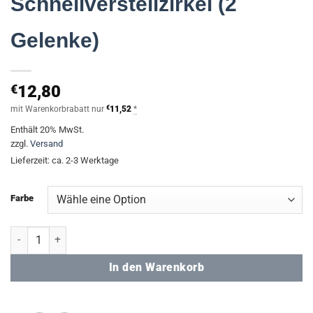
Schnellverstellzirkel (2
Gelenke)
€
12,80
mit Warenkorbrabatt nur
€
11,52
*
Enthält 20% MwSt.
zzgl.
Versand
Lieferzeit: ca. 2-3 Werktage
Farbe
Schnellverstellzirkel (2 Gelenke) Menge
In den Warenkorb