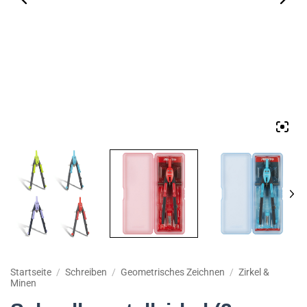
Startseite
/
Schreiben
/
Geometrisches Zeichnen
/
Zirkel &
Minen