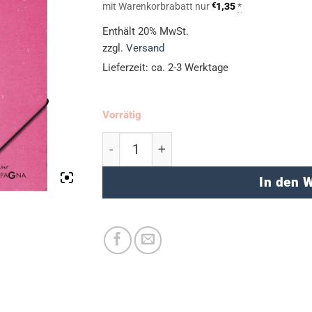
mit Warenkorbrabatt nur
€
1,35
*
Enthält 20% MwSt.
zzgl.
Versand
Lieferzeit: ca. 2-3 Werktage
Vorrätig
Sammelmappe A4 "Zebra" - SALE Men
In den 