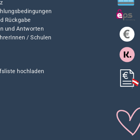
z
Zahlungsbedingungen
nd Rückgabe
en und Antworten
ehrerInnen / Schulen
fsliste hochladen