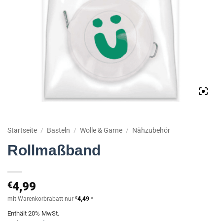
Startseite
/
Basteln
/
Wolle & Garne
/
Nähzubehör
Rollmaßband
€
4,99
mit Warenkorbrabatt nur
€
4,49
*
Enthält 20% MwSt.