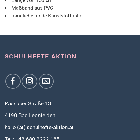
Länge von 150 cm
Maßband aus PVC
handliche runde Kunststoffhülle
SCHULHEFTE AKTION
Passauer Straße 13
4190 Bad Leonfelden
hallo (at) schulhefte-aktion.at
Tel.: +43 680 2222 185