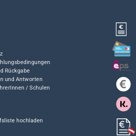
z
Zahlungsbedingungen
nd Rückgabe
en und Antworten
ehrerInnen / Schulen
fsliste hochladen