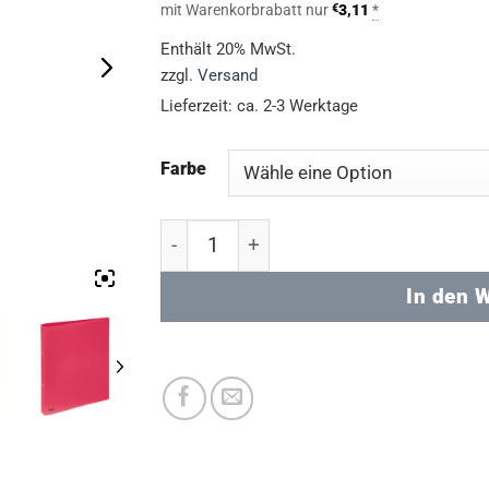
mit Warenkorbrabatt nur
€
3,11
*
Enthält 20% MwSt.
zzgl.
Versand
Lieferzeit: ca. 2-3 Werktage
Farbe
Ringbuchordner PP - flexibel Menge
In den 