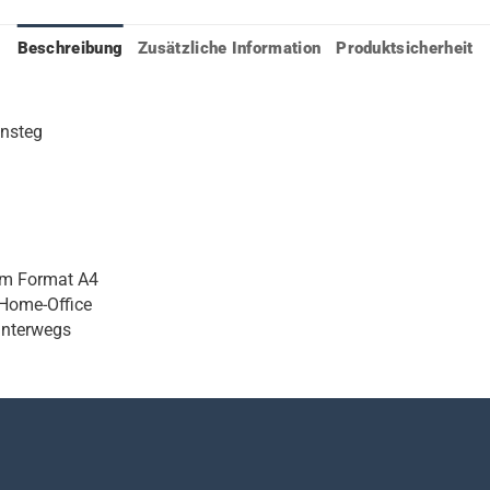
Beschreibung
Zusätzliche Information
Produktsicherheit
ensteg
um Format A4
 Home-Office
unterwegs